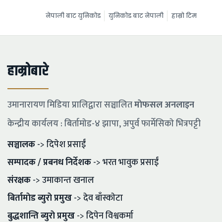
नेपाली बाट युनिकोड
युनिकोड बाट नेपाली
हाम्रो टिम
हाम्रोबारे
उमानारायण मिडिया प्रालिद्वारा सञ्चालित
माेफसल अनलाइन
केन्द्रीय कार्यलय : बिर्तामाेड-४ झापा, अपुर्व फार्मेसिकाे भित्रपट्टी
सञ्चालक
-> दिपेश प्रसाईं
सम्पादक / प्रबनध निर्देशक
-> भरत भावुक प्रसाईं
संरक्षक
-> उमाकान्त खनाल
बिर्तामाेड ब्युराे प्रमुख
-> देव बाँस्काेटा
बुद्धशान्ति ब्युराे प्रमुख
-> दिपेन विश्वकर्मा