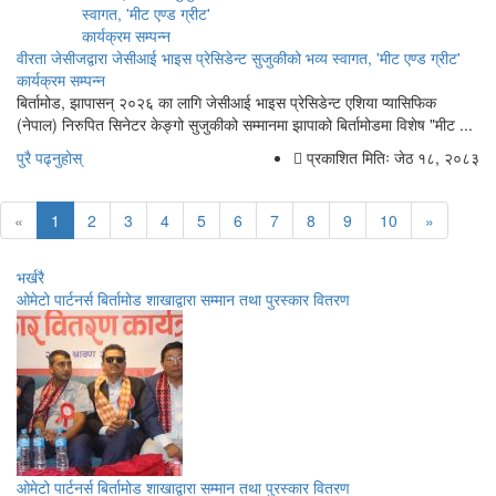
वीरता जेसीजद्वारा जेसीआई भाइस प्रेसिडेन्ट सुजुकीको भव्य स्वागत, 'मीट एण्ड ग्रीट'
कार्यक्रम सम्पन्न
बिर्तामोड, झापासन् २०२६ का लागि जेसीआई भाइस प्रेसिडेन्ट एशिया प्यासिफिक
(नेपाल) निरुपित सिनेटर केङ्गो सुजुकीको सम्मानमा झापाको बिर्तामोडमा विशेष "मीट ...
पुरै पढ्नुहोस्
प्रकाशित मितिः जेठ १८, २०८३
«
1
2
3
4
5
6
7
8
9
10
»
भर्खरै
ओमेटो पार्टनर्स बिर्तामोड शाखाद्वारा सम्मान तथा पुरस्कार वितरण
ओमेटो पार्टनर्स बिर्तामोड शाखाद्वारा सम्मान तथा पुरस्कार वितरण