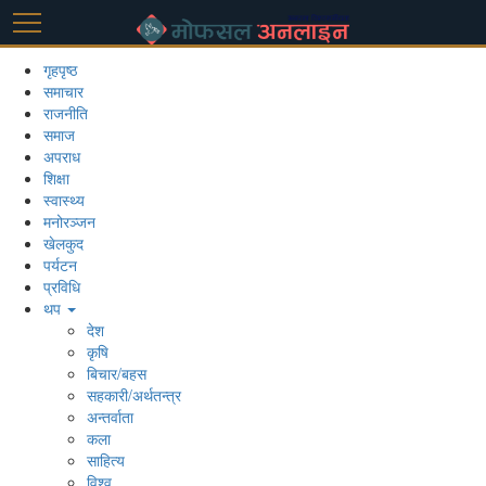
गृहपृष्ठ
समाचार
राजनीति
समाज
अपराध
शिक्षा
स्वास्थ्य
मनोरञ्जन
खेलकुद
पर्यटन
प्रविधि
थप
देश
कृषि
बिचार/बहस
सहकारी/अर्थतन्त्र
अन्तर्वाता
कला
साहित्य
विश्व