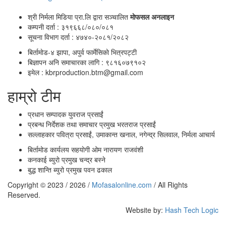
श्री निर्मला मिडिया प्रा.लि द्वारा सञ्चालित
माेफसल अनलाइन
कम्पनी दर्ता : ३१९६६८/०८०/०८१
सूचना विभाग दर्ता : ४७४०-२०८१/२०८२
बिर्तामाेड-४ झापा, अपुर्व फार्मेसिकाे भित्रपट्टी
बिज्ञापन अनि समाचारका लागि : ९८१६०७९१०२
इमेल :
kbrproduction.btm@gmail.com
हाम्रो टीम
प्रधान सम्पादक
युवराज प्रसाईं
प्रबन्ध निर्देशक तथा समाचार प्रमुख
भरतराज प्रसाईं
सल्लाहकार
पवित्रा प्रसाईं, उमाकान्त खनाल, नगेन्द्र सिलवाल, निर्मला आचार्य
बिर्तामोड कार्यलय सहयाेगी
ओम नारायण राजवंशी
कनकाई ब्युराे प्रमुख
चन्द्र बस्ने
बुद्ध शान्ति ब्युरो प्रमुख
पवन ढकाल
Copyright © 2023 / 2026 /
Mofasalonline.com
/ All Rights
Reserved.
Website by:
Hash Tech Logic