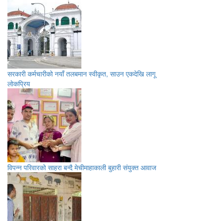
सरकारी कर्मचारीको नयाँ तलबमान स्वीकृत, साउन एकदेखि लागू
लाेकप्रिय
विपन्न परिवारको साहरा बन्दै मेचीमाहाकाली बुहारी संयुक्त आवाज