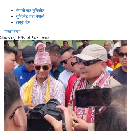
नेपाली बाट युनिकोड
युनिकोड बाट नेपाली
हाम्रो टिम
बिचार/बहस
Showing
१-१०
of
१८५
items.