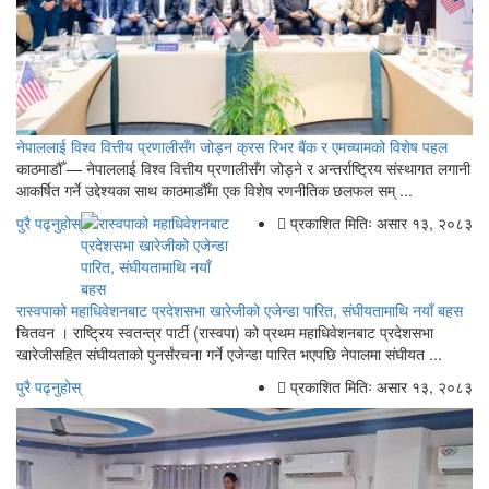
नेपाललाई विश्व वित्तीय प्रणालीसँग जोड्न क्रस रिभर बैंक र एमच्यामको विशेष पहल
काठमाडौँ — नेपाललाई विश्व वित्तीय प्रणालीसँग जोड्ने र अन्तर्राष्ट्रिय संस्थागत लगानी
आकर्षित गर्ने उद्देश्यका साथ काठमाडौँमा एक विशेष रणनीतिक छलफल सम् ...
पुरै पढ्नुहोस्
प्रकाशित मितिः असार १३, २०८३
रास्वपाको महाधिवेशनबाट प्रदेशसभा खारेजीको एजेन्डा पारित, संघीयतामाथि नयाँ बहस
चितवन । राष्ट्रिय स्वतन्त्र पार्टी (रास्वपा) को प्रथम महाधिवेशनबाट प्रदेशसभा
खारेजीसहित संघीयताको पुनर्संरचना गर्ने एजेन्डा पारित भएपछि नेपालमा संघीयत ...
पुरै पढ्नुहोस्
प्रकाशित मितिः असार १३, २०८३