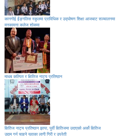
कानगोई ईङ्गलिस स्कुलमा प्राविधिक र उद्घाेषण शिक्षा आजबाट सञ्चालनमा
मनकामना कलेज शोकमा
माधब कल्पित र क्षितिज नाट्य प्रतिष्ठान
क्षितिज नाट्य प्रतिष्ठान झापा, पुर्वी क्षितिजमा उदाएको अर्को क्षितिज
उद्यम गर्न चाहने युवाका लागी गिरी र उप्रेती