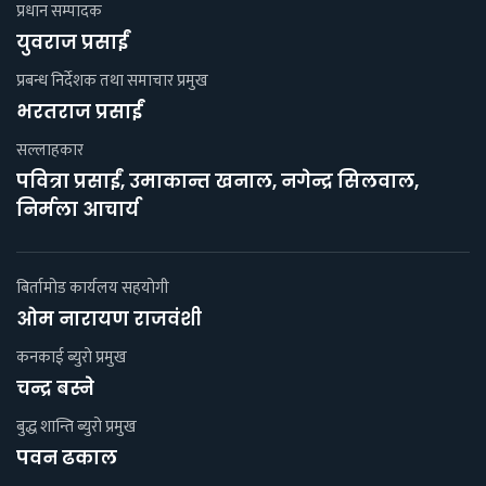
प्रधान सम्पादक
युवराज प्रसाईं
प्रबन्ध निर्देशक तथा समाचार प्रमुख
भरतराज प्रसाईं
सल्लाहकार
पवित्रा प्रसाईं, उमाकान्त खनाल, नगेन्द्र सिलवाल,
निर्मला आचार्य
बिर्तामोड कार्यलय सहयाेगी
ओम नारायण राजवंशी
कनकाई ब्युराे प्रमुख
चन्द्र बस्ने
बुद्ध शान्ति ब्युरो प्रमुख
पवन ढकाल