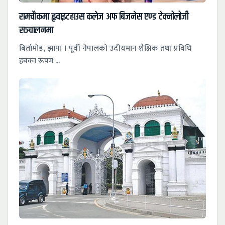
रामचौकमा हृवाइटहाउस कलेज अफ बिजनेस एण्ड टेक्नोलोजी
सञ्चालनमा
बिर्तामोड, झापा । पूर्वी नेपालको उदीयमान शैक्षिक तथा प्रविधि
हबका रूपम ...