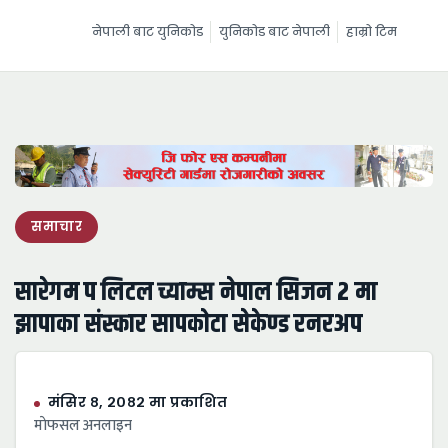
नेपाली बाट युनिकोड
युनिकोड बाट नेपाली
हाम्रो टिम
समाचार
सारेगम प लिटल च्याम्स नेपाल सिजन २ मा
झापाका संस्कार सापकोटा सेकेण्ड रनरअप
मंसिर ८, २०८२ मा प्रकाशित
माेफसल अनलाइन