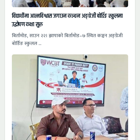
विद्यार्थीमा आत्मविश्वास जगाउन कञ्चन अङ्ग्रेजी बोर्डिङ स्कुलमा
उद्घोषण कक्षा सुरु
बिर्तामोड, साउन २२। झापाको बिर्तामोड–७ स्थित कञ्चन अङ्ग्रेजी
बोर्डिङ स्कुलल ...