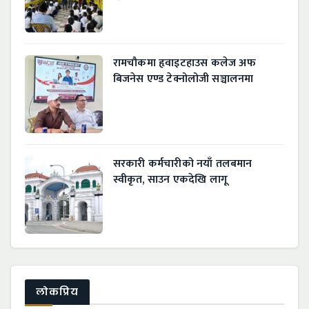
रामचौकमा हृवाइटहाउस कलेज अफ
बिजनेस एण्ड टेक्नोलोजी सञ्चालनमा
सरकारी कर्मचारीको नयाँ तलबमान
स्वीकृत, साउन एकदेखि लागू
लाेकप्रिय