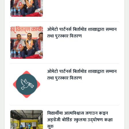
ओमेटो पार्टनर्स बिर्तामोड शाखाद्वारा सम्मान
तथा पुरस्कार वितरण
ओमेटो पार्टनर्स बिर्तामोड शाखाद्वारा सम्मान
तथा पुरस्कार वितरण
विद्यार्थीमा आत्मविश्वास जगाउन कञ्चन
अङ्ग्रेजी बोर्डिङ स्कुलमा उद्घोषण कक्षा
सुरु