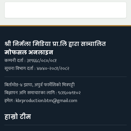
श्री निर्मला मिडिया प्रा.लि द्वारा सञ्चालित
माेफसल अनलाइन
कम्पनी दर्ता : ३१९६६८/०८०/०८१
सूचना विभाग दर्ता : ४७४०-२०८१/२०८२
बिर्तामाेड-४ झापा, अपुर्व फार्मेसिकाे भित्रपट्टी
बिज्ञापन अनि समाचारका लागि : ९८१६०७९१०२
इमेल :
kbrproduction.btm@gmail.com
हाम्रो टीम