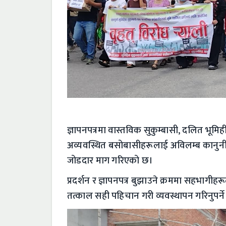
​ज्ञापनपत्रमा वास्तविक सुकुम्बासी, दलित भू
अव्यवस्थित बसोबासीहरूलाई अविलम्ब कानुनी प्रक्र
जोडदार माग गरिएको छ।
​प्रदर्शन र ज्ञापनपत्र बुझाउने क्रममा सहभागीहर
तत्काल सही पहिचान गरी व्यवस्थापन गरिनुपर्ने ज