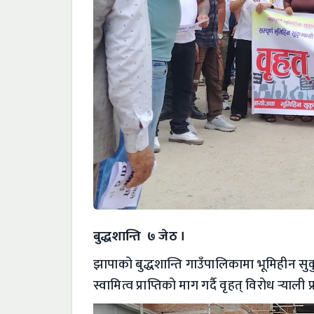
बुद्धशान्ति ७ जेठ ।
झापाको बुद्धशान्ति गाउँपालिकामा भूमिहीन सु
स्वामित्व प्राप्तिको माग गर्दै वृहत् विरोध र्‍याली