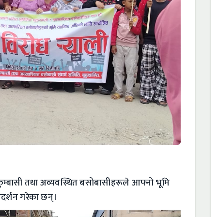
कुम्बासी तथा अव्यवस्थित बसोबासीहरूले आफ्नो भूमि
 प्रदर्शन गरेका छन्।