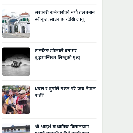
सरकारी कर्मचारीको नयाँ तलबमान
स्वीकृत, साउन एकदेखि लागू
टाङटिङ खोलाले बगाएर
बुद्धशान्तिका लिम्बूको मृत्यु
धवल र दुर्गाले गठन गरे ‘जय नेपाल
पार्टी’
श्री आदर्श माध्यमिक विद्यालयमा