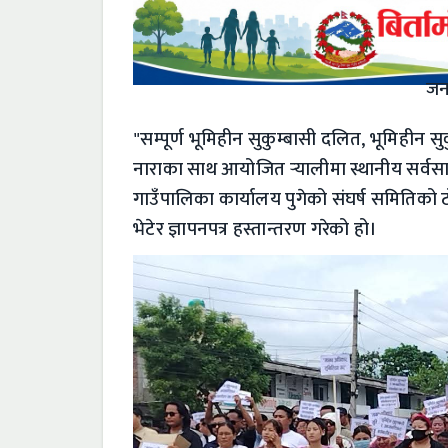
जन
​"सम्पूर्ण भूमिहीन सुकुम्बासी दलित, भूमिहीन स
नाराका साथ आयोजित र्‍यालीमा स्थानीय सर्वस
गाउँपालिका कार्यालय पुगेको संघर्ष समितिको 
भेटेर ज्ञापनपत्र हस्तान्तरण गरेको हो।