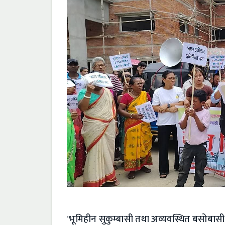
​'भूमिहीन सुकुम्बासी तथा अव्यवस्थित बसोबास