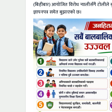
(बिहीबार) आयोजित विरोध र्‍यालीसँगै टोलीले
ज्ञापनपत्र समेत बुझाएको छ।