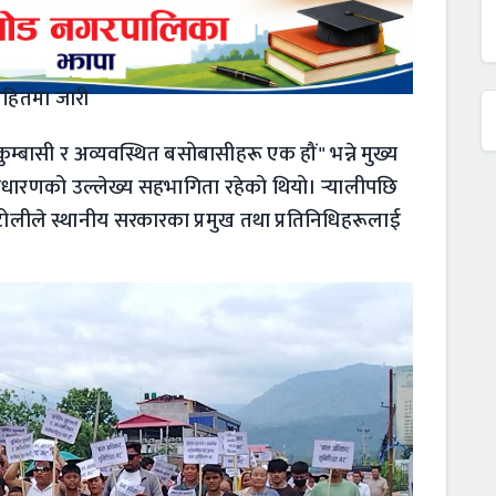
हितमा जारी
ुकुम्बासी र अव्यवस्थित बसोबासीहरू एक हौं" भन्ने मुख्य
ाधारणको उल्लेख्य सहभागिता रहेको थियो। र्‍यालीपछि
टोलीले स्थानीय सरकारका प्रमुख तथा प्रतिनिधिहरूलाई