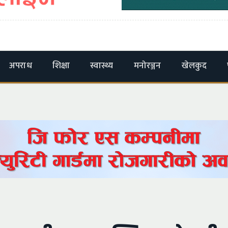
अपराध
शिक्षा
स्वास्थ्य
मनोरञ्जन
खेलकुद