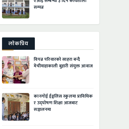
एआई सम्बन्धी ३ दिने कार्यशाला
सम्पन्न
लाेकप्रिय
विपन्न परिवारको साहरा बन्दै
मेचीमाहाकाली बुहारी संयुक्त आवाज
कानगोई ईङ्गलिस स्कुलमा प्राविधिक
र उद्घाेषण शिक्षा आजबाट
सञ्चालनमा