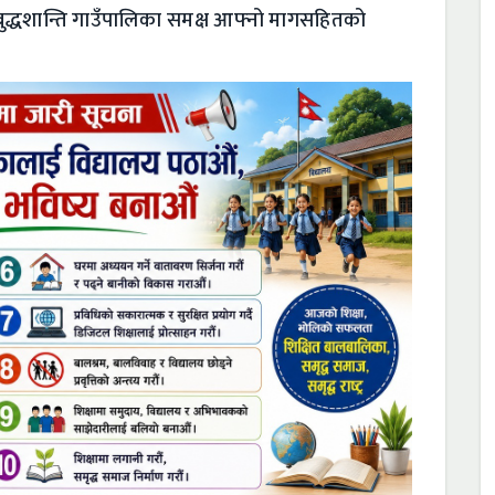
 बुद्धशान्ति गाउँपालिका समक्ष आफ्नो मागसहितको