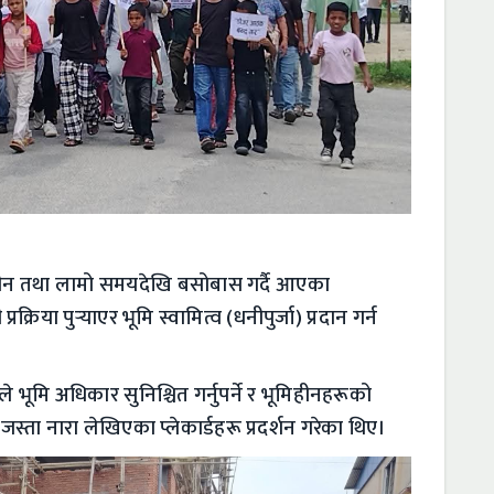
मिहीन तथा लामो समयदेखि बसोबास गर्दै आएका
िया पुर्‍याएर भूमि स्वामित्व (धनीपुर्जा) प्रदान गर्न
ूले भूमि अधिकार सुनिश्चित गर्नुपर्ने र भूमिहीनहरूको
स्ता नारा लेखिएका प्लेकार्डहरू प्रदर्शन गरेका थिए।