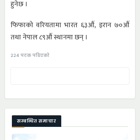
हुनेछ ।
फिफाको वरियतामा भारत ६३औं, इरान ७०औं
तथा नेपाल ८९औं स्थानमा छन् ।
२२४ पटक पढिएको
सम्बन्धित समाचार