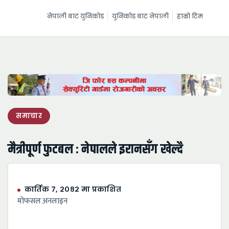
नेपाली बाट युनिकोड
युनिकोड बाट नेपाली
हाम्रो टिम
समाचार
मैत्रीपूर्ण फुटबल : नेपालले इरानसँग खेल्दै
कार्तिक ७, २०८२ मा प्रकाशित
माेफसल अनलाइन