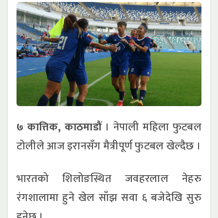
७ कात्तिक, काठमाडौं
। नेपाली महिला फुटबल
टोलीले आज इरानसँग मैत्रीपूर्ण फुटबल खेल्दैछ ।
भारतको शिलोङस्थित जवहरलाल नेहरु
रंगशालामा हुने खेल साँझ सवा ६ बजेदेखि सुरु
हुनेछ ।