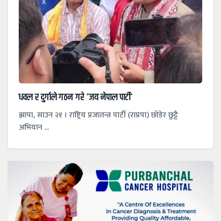
धवल र दुर्गाले गठन गरे ‘जय नेपाल पार्टी’
झापा, साउन २१ । राष्ट्रिय प्रजातन्त्र पार्टी (राप्रपा) छोडेर छुट्टै
अभियान ...