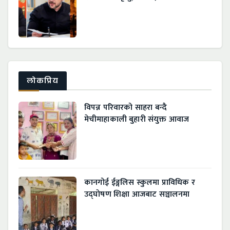
लाेकप्रिय
विपन्न परिवारको साहरा बन्दै
मेचीमाहाकाली बुहारी संयुक्त आवाज
कानगोई ईङ्गलिस स्कुलमा प्राविधिक र
उद्घाेषण शिक्षा आजबाट सञ्चालनमा