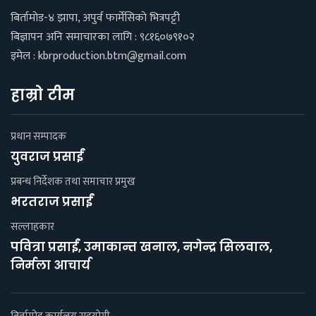
बिर्तामाेड-४ झापा, अपुर्व फार्मेसिकाे भित्रपट्टी
बिज्ञापन अनि समाचारका लागि : ९८१६०७९१०२
इमेल :
kbrproduction.btm@gmail.com
हाम्रो टीम
प्रधान सम्पादक
युवराज प्रसाईं
प्रबन्ध निर्देशक तथा समाचार प्रमुख
भरतराज प्रसाईं
सल्लाहकार
पवित्रा प्रसाईं, उमाकान्त खनाल, नगेन्द्र सिलवाल,
निर्मला आचार्य