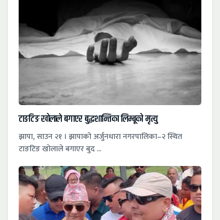
टाङटिङ खोलाले बगाएर बुद्धशान्तिका लिम्बूको मृत्यु
झापा, साउन २१ । झापाको अर्जुनधारा नगरपालिका–२ स्थित
टाङटिङ खोलाले बगाएर बुद ...