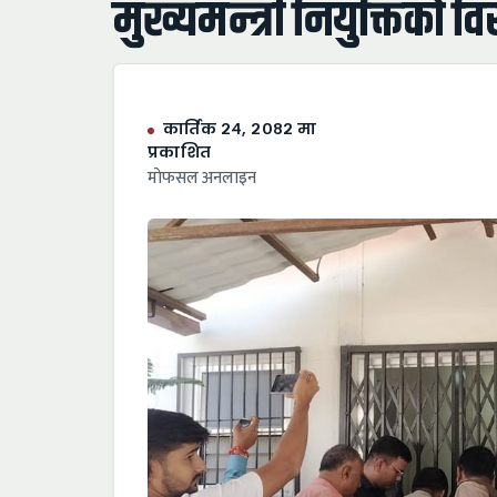
मुख्यमन्त्री नियुक्तिको 
कार्तिक २४, २०८२ मा
प्रकाशित
माेफसल अनलाइन