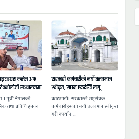
ृवाइटहाउस कलेज अफ
सरकारी कर्मचारीको नयाँ तलबमान
 टेक्नोलोजी सञ्चालनमा
स्वीकृत, साउन एकदेखि लागू
ा । पूर्वी नेपालको
काठमाडौं। सरकारले राष्ट्रसेवक
षिक तथा प्रविधि हबका
कर्मचारीहरूको नयाँ तलबमान स्वीकृत
गरी कार्यान ...