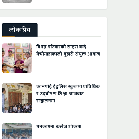
लाेकप्रिय
विपन्न परिवारको साहरा बन्दै
मेचीमाहाकाली बुहारी संयुक्त आवाज
कानगोई ईङ्गलिस स्कुलमा प्राविधिक
र उद्घाेषण शिक्षा आजबाट
सञ्चालनमा
मनकामना कलेज शोकमा