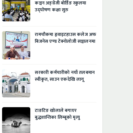
कञ्चन अङ्ग्रेजी बोर्डिङ स्कुलमा
उद्घोषण कक्षा सुरु
रामचौकमा हृवाइटहाउस कलेज अफ
बिजनेस एण्ड टेक्नोलोजी सञ्चालनमा
सरकारी कर्मचारीको नयाँ तलबमान
स्वीकृत, साउन एकदेखि लागू
टाङटिङ खोलाले बगाएर
बुद्धशान्तिका लिम्बूको मृत्यु