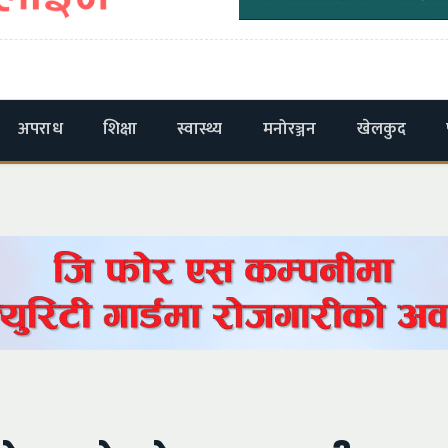
अपराध
शिक्षा
स्वास्थ्य
मनोरञ्जन
खेलकुद