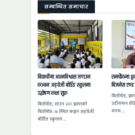
सम्बन्धित समाचार
विद्यार्थीमा आत्मविश्वास जगाउन
रामचौकमा ह
कञ्चन अङ्ग्रेजी बोर्डिङ स्कुलमा
बिजनेस एण्ड
उद्घोषण कक्षा सुरु
बिर्तामोड, झाप
उदीयमान शैक्
बिर्तामोड, साउन २२। झापाको
रूपम ...
बिर्तामोड–७ स्थित कञ्चन अङ्ग्रेजी
बोर्डिङ स्कुलल ...