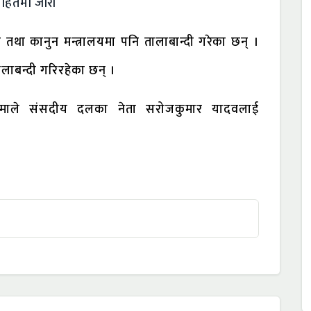
हितमा जारी
्चार तथा कानुन मन्त्रालयमा पनि तालाबान्दी गरेका छन् ।
तालाबन्दी गरिरहेका छन् ।
बार एमाले संसदीय दलका नेता सरोजकुमार यादवलाई