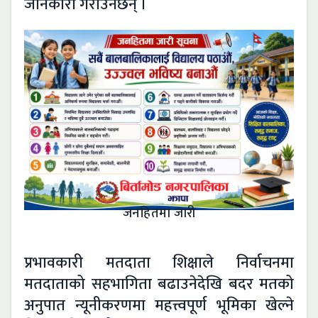
जानकारी गराउनेछन् ।
जनहितमा जारी
प्रभावकारी मतदाता शिक्षाले निर्वाचनमा
मतदाताको सहभागिता बढाउनेदेखि बदर मतको
अनुपात न्यूनीकरणमा महत्त्वपूर्ण भूमिका खेल्ने