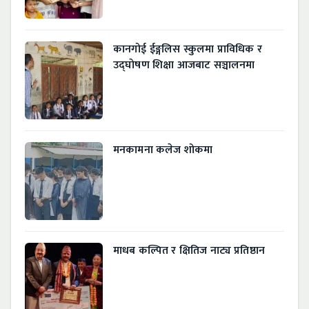
कानगोई ईङ्गलिस स्कुलमा प्राविधिक र
उद्घाेषण शिक्षा आजबाट सञ्चालनमा
मनकामना कलेज शोकमा
माधब कल्पित र क्षितिज नाट्य प्रतिष्ठान