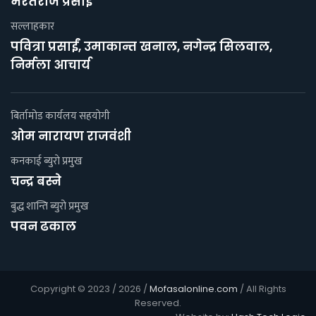
भरतराज प्रसाईं
सल्लाहकार
पवित्रा प्रसाईं, उमाकान्त खनाल, नगेन्द्र सिलवाल,
निर्मला आचार्य
बिर्तामोड कार्यलय सहयाेगी
ओम नारायण राजवंशी
कनकाई ब्युराे प्रमुख
चन्द्र बस्ने
बुद्ध शान्ति ब्युरो प्रमुख
पवन ढकाल
Copyright © 2023 / 2026 /
Mofasalonline.com
/ All Rights
Reserved.