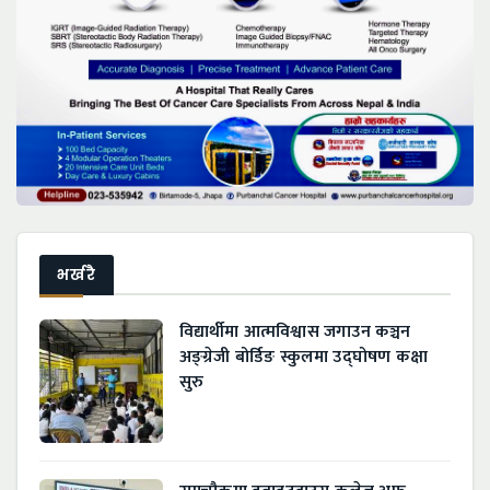
भर्खरै
विद्यार्थीमा आत्मविश्वास जगाउन कञ्चन
अङ्ग्रेजी बोर्डिङ स्कुलमा उद्घोषण कक्षा
सुरु