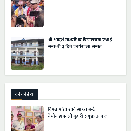
श्री आदर्श माध्यमिक विद्यालयमा एआई
सम्बन्धी ३ दिने कार्यशाला सम्पन्न
लाेकप्रिय
विपन्न परिवारको साहरा बन्दै
मेचीमाहाकाली बुहारी संयुक्त आवाज