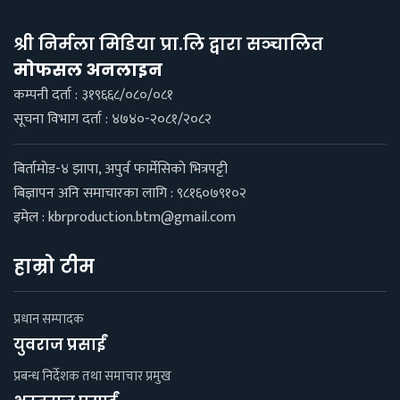
श्री निर्मला मिडिया प्रा.लि द्वारा सञ्चालित
माेफसल अनलाइन
कम्पनी दर्ता : ३१९६६८/०८०/०८१
सूचना विभाग दर्ता : ४७४०-२०८१/२०८२
बिर्तामाेड-४ झापा, अपुर्व फार्मेसिकाे भित्रपट्टी
बिज्ञापन अनि समाचारका लागि : ९८१६०७९१०२
इमेल :
kbrproduction.btm@gmail.com
हाम्रो टीम
प्रधान सम्पादक
युवराज प्रसाईं
प्रबन्ध निर्देशक तथा समाचार प्रमुख