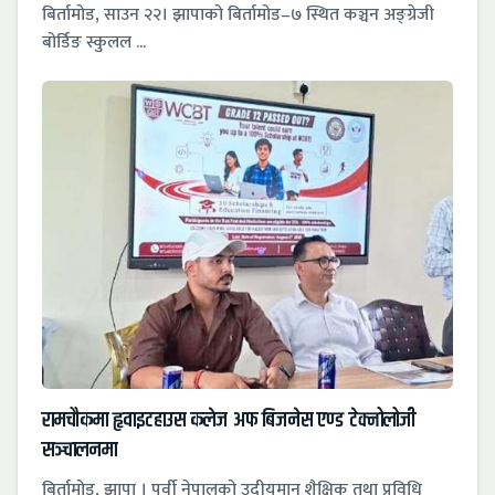
बिर्तामोड, साउन २२। झापाको बिर्तामोड–७ स्थित कञ्चन अङ्ग्रेजी
बोर्डिङ स्कुलल ...
रामचौकमा हृवाइटहाउस कलेज अफ बिजनेस एण्ड टेक्नोलोजी
सञ्चालनमा
बिर्तामोड, झापा । पूर्वी नेपालको उदीयमान शैक्षिक तथा प्रविधि