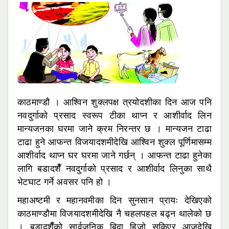
काठमाण्डौ । आश्विन शुक्लपक्ष त्रयोदशीका दिन आज पनि
नवदुर्गाको प्रसाद स्वरूप टीका थाप्न र आशीर्वाद लिन
मान्यजनका घरमा जाने क्रम निरन्तर छ । मान्यजन टाढा
टाढा हुने आफन्त विजयादशमीदेखि आश्विन शुक्ल पूर्णिमासम्म
आशीर्वाद थाप्न घर घरमा जाने गर्छन् । आफन्त टाढा हुनेका
लागि बडादशैँ नवदुर्गाको प्रसाद र आशीर्वाद लिनुका साथै
भेटघाट गर्ने अवसर पनि हो ।
महाअष्टमी र महानवमीका दिन सुनसान प्रायः देखिएको
काठमाण्डौमा विजयादशमीदेखि नै चहलपहल बढ्न थालेको छ
। बडादशैँको सार्वजनिक बिदा हिजो सकिएर आजदेखि