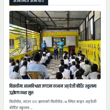
सम्बन्धित समाचार
विद्यार्थीमा आत्मविश्वास जगाउन कञ्चन अङ्ग्रेजी बोर्डिङ स्कुलमा
उद्घोषण कक्षा सुरु
बिर्तामोड, साउन २२। झापाको बिर्तामोड–७ स्थित कञ्चन अङ्ग्रेजी
बोर्डिङ स्कुलल ...