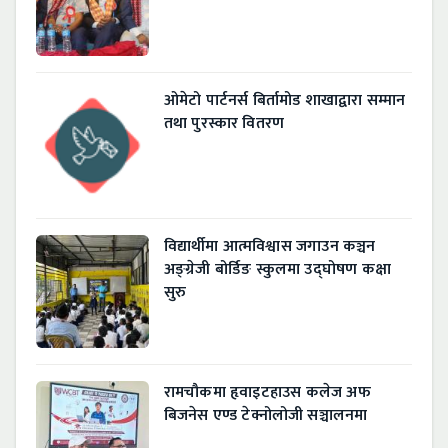
ओमेटो पार्टनर्स बिर्तामोड शाखाद्वारा सम्मान
तथा पुरस्कार वितरण
विद्यार्थीमा आत्मविश्वास जगाउन कञ्चन
अङ्ग्रेजी बोर्डिङ स्कुलमा उद्घोषण कक्षा
सुरु
रामचौकमा हृवाइटहाउस कलेज अफ
बिजनेस एण्ड टेक्नोलोजी सञ्चालनमा