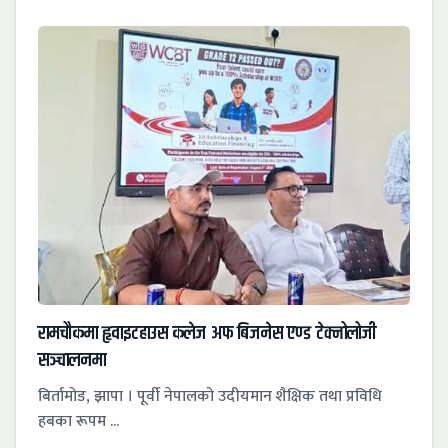
रामचौकमा हृवाइटहाउस कलेज अफ बिजनेस एण्ड टेक्नोलोजी
सञ्चालनमा
बिर्तामोड, झापा । पूर्वी नेपालको उदीयमान शैक्षिक तथा प्रविधि
हबका रूपम ...