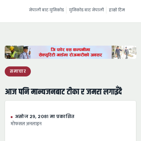
नेपाली बाट युनिकोड
युनिकोड बाट नेपाली
हाम्रो टिम
समाचार
आज पनि मान्यजनबाट टीका र जमरा लगाइँदै
असोज २९, २०८१ मा प्रकाशित
माेफसल अनलाइन