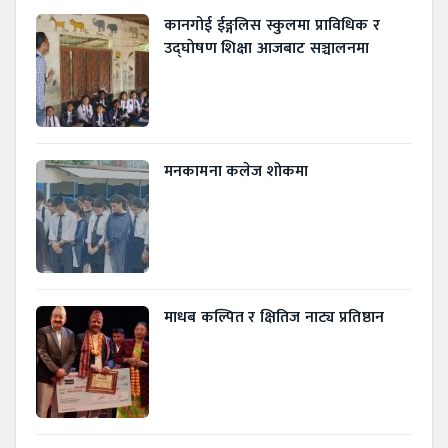
कानगोई ईङ्गलिस स्कुलमा प्राविधिक र
उद्घाेषण शिक्षा आजबाट सञ्चालनमा
मनकामना कलेज शोकमा
माधब कल्पित र क्षितिज नाट्य प्रतिष्ठान