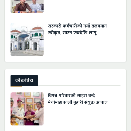
सरकारी कर्मचारीको नयाँ तलबमान
स्वीकृत, साउन एकदेखि लागू
लाेकप्रिय
विपन्न परिवारको साहरा बन्दै
मेचीमाहाकाली बुहारी संयुक्त आवाज