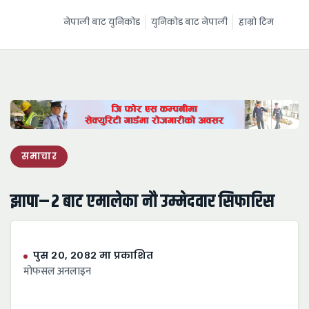
नेपाली बाट युनिकोड
युनिकोड बाट नेपाली
हाम्रो टिम
समाचार
झापा–२ बाट एमालेका नौ उम्मेदवार सिफारिस
पुस २०, २०८२ मा प्रकाशित
माेफसल अनलाइन