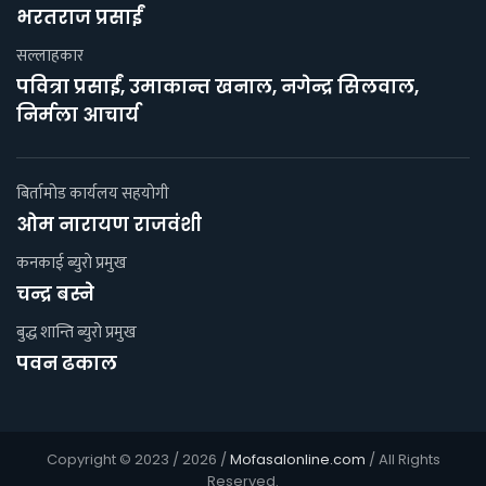
भरतराज प्रसाईं
सल्लाहकार
पवित्रा प्रसाईं, उमाकान्त खनाल, नगेन्द्र सिलवाल,
निर्मला आचार्य
बिर्तामोड कार्यलय सहयाेगी
ओम नारायण राजवंशी
कनकाई ब्युराे प्रमुख
चन्द्र बस्ने
बुद्ध शान्ति ब्युरो प्रमुख
पवन ढकाल
Copyright © 2023 / 2026 /
Mofasalonline.com
/ All Rights
Reserved.