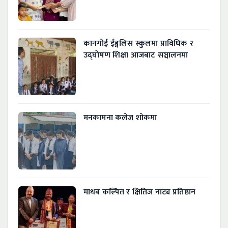
कानगोई ईङ्गलिस स्कुलमा प्राविधिक र
उद्घाेषण शिक्षा आजबाट सञ्चालनमा
मनकामना कलेज शोकमा
माधब कल्पित र क्षितिज नाट्य प्रतिष्ठान