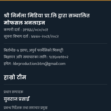
श्री निर्मला मिडिया प्रा.लि द्वारा सञ्चालित
माेफसल अनलाइन
कम्पनी दर्ता : ३१९६६८/०८०/०८१
सूचना विभाग दर्ता : ४७४०-२०८१/२०८२
बिर्तामाेड-४ झापा, अपुर्व फार्मेसिकाे भित्रपट्टी
बिज्ञापन अनि समाचारका लागि : ९८१६०७९१०२
इमेल :
kbrproduction.btm@gmail.com
हाम्रो टीम
प्रधान सम्पादक
युवराज प्रसाईं
प्रबन्ध निर्देशक तथा समाचार प्रमुख