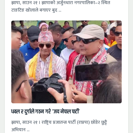
झापा, साउन २१ । झापाको अर्जुनधारा नगरपालिका–२ स्थित
टाङटिङ खोलाले बगाएर बुद ...
धवल र दुर्गाले गठन गरे ‘जय नेपाल पार्टी’
झापा, साउन २१ । राष्ट्रिय प्रजातन्त्र पार्टी (राप्रपा) छोडेर छुट्टै
अभियान ...