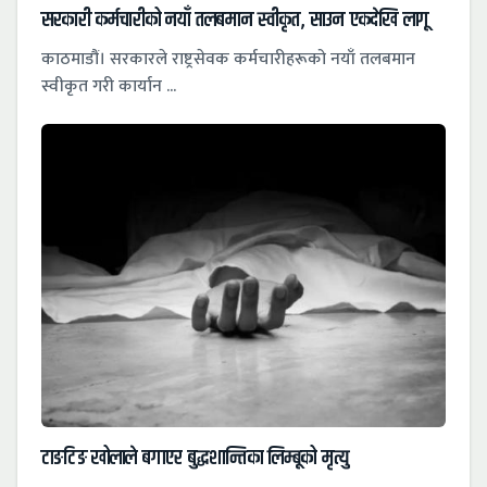
सरकारी कर्मचारीको नयाँ तलबमान स्वीकृत, साउन एकदेखि लागू
काठमाडौं। सरकारले राष्ट्रसेवक कर्मचारीहरूको नयाँ तलबमान
स्वीकृत गरी कार्यान ...
टाङटिङ खोलाले बगाएर बुद्धशान्तिका लिम्बूको मृत्यु