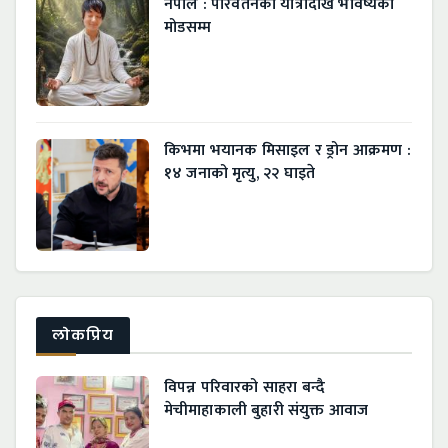
नेपाल : परिवर्तनको यात्रादेखि भविष्यको
मोडसम्म
किभमा भयानक मिसाइल र ड्रोन आक्रमण :
१४ जनाको मृत्यु, २२ घाइते
लाेकप्रिय
विपन्न परिवारको साहरा बन्दै
मेचीमाहाकाली बुहारी संयुक्त आवाज