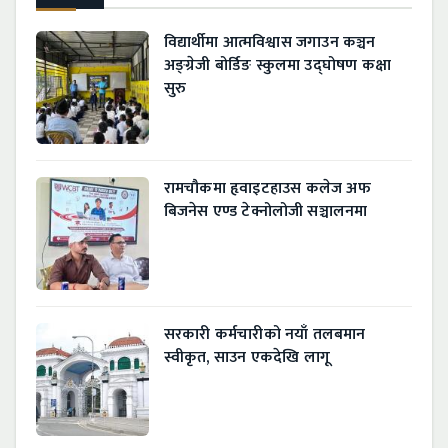
विद्यार्थीमा आत्मविश्वास जगाउन कञ्चन
अङ्ग्रेजी बोर्डिङ स्कुलमा उद्घोषण कक्षा
सुरु
रामचौकमा हृवाइटहाउस कलेज अफ
बिजनेस एण्ड टेक्नोलोजी सञ्चालनमा
सरकारी कर्मचारीको नयाँ तलबमान
स्वीकृत, साउन एकदेखि लागू