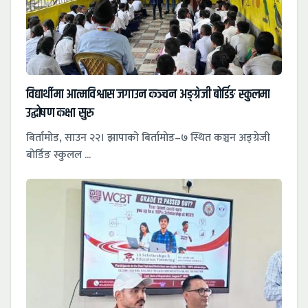
विद्यार्थीमा आत्मविश्वास जगाउन कञ्चन अङ्ग्रेजी बोर्डिङ स्कुलमा
उद्घोषण कक्षा सुरु
बिर्तामोड, साउन २२। झापाको बिर्तामोड–७ स्थित कञ्चन अङ्ग्रेजी
बोर्डिङ स्कुलल ...