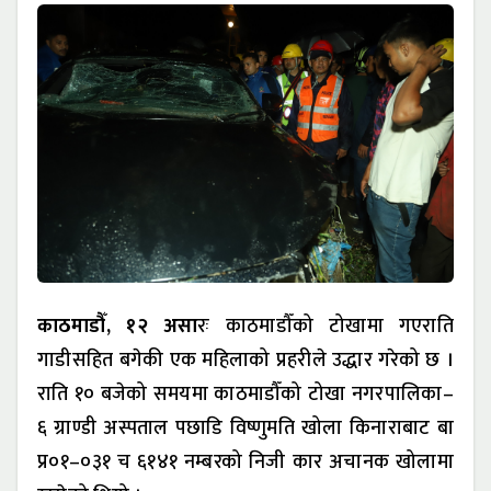
काठमाडौँ, १२ असा
रः काठमाडौँको टोखामा गएराति
गाडीसहित बगेकी एक महिलाको प्रहरीले उद्धार गरेको छ ।
राति १० बजेको समयमा काठमाडौँको टोखा नगरपालिका–
६ ग्राण्डी अस्पताल पछाडि विष्णुमति खोला किनाराबाट बा
प्र०१–०३१ च ६१४१ नम्बरको निजी कार अचानक खोलामा