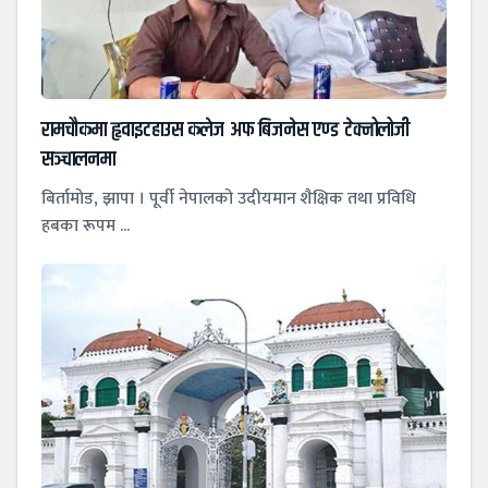
रामचौकमा हृवाइटहाउस कलेज अफ बिजनेस एण्ड टेक्नोलोजी
सञ्चालनमा
बिर्तामोड, झापा । पूर्वी नेपालको उदीयमान शैक्षिक तथा प्रविधि
हबका रूपम ...