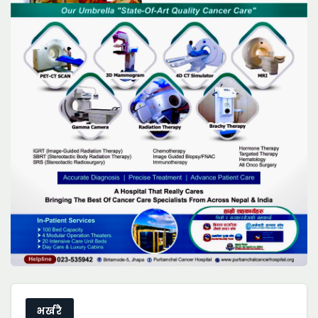
भर्खरै