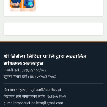
श्री निर्मला मिडिया प्रा.लि द्वारा सञ्चालित
माेफसल अनलाइन
कम्पनी दर्ता : ३१९६६८/०८०/०८१
सूचना विभाग दर्ता : ४७४०-२०८१/२०८२
बिर्तामाेड-४ झापा, अपुर्व फार्मेसिकाे भित्रपट्टी
बिज्ञापन अनि समाचारका लागि : ९८१६०७९१०२
इमेल :
kbrproduction.btm@gmail.com