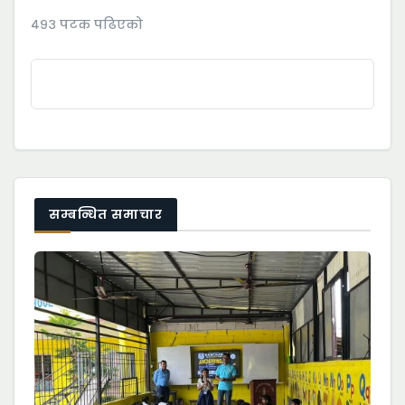
४९३ पटक पढिएको
सम्बन्धित समाचार