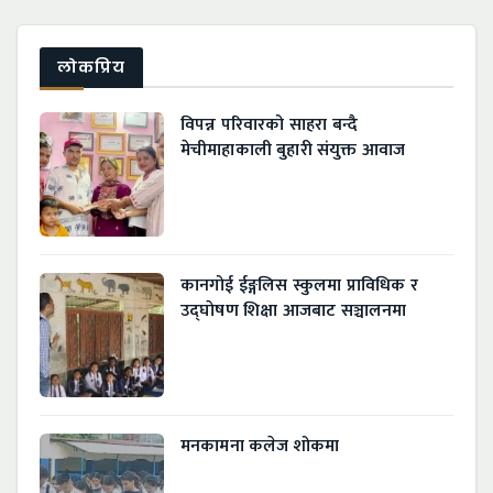
लाेकप्रिय
विपन्न परिवारको साहरा बन्दै
मेचीमाहाकाली बुहारी संयुक्त आवाज
कानगोई ईङ्गलिस स्कुलमा प्राविधिक र
उद्घाेषण शिक्षा आजबाट सञ्चालनमा
मनकामना कलेज शोकमा