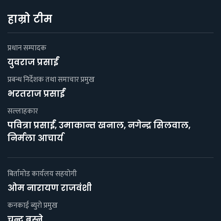
हाम्रो टीम
प्रधान सम्पादक
युवराज प्रसाईं
प्रबन्ध निर्देशक तथा समाचार प्रमुख
भरतराज प्रसाईं
सल्लाहकार
पवित्रा प्रसाईं, उमाकान्त खनाल, नगेन्द्र सिलवाल,
निर्मला आचार्य
बिर्तामोड कार्यलय सहयाेगी
ओम नारायण राजवंशी
कनकाई ब्युराे प्रमुख
चन्द्र बस्ने