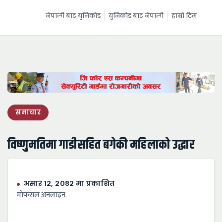
नेपाली बाट युनिकोड
युनिकोड बाट नेपाली
हाम्रो टिम
समाचार
विष्णुमतिमा गाडीसहित बगेकी महिलाको उद्धार
असार १२, २०८२ मा प्रकाशित
माेफसल अनलाइन