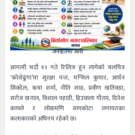
जनहितमा जारी
आगामी भदौ १२ गते रिलिज हुन लागेको चलचित्र
‘कोशेढुंगा’मा सुरक्षा पन्त, मन्जिल कुमार, आर्यन
सिक्देल, ऋचा शर्मा, नीति शाह, प्रवीण खतिवडा,
सरोज खनाल, विशाल पहाडी, हिउवाला गौतम, दिनेश
काफ्ले र लोकमणि सापकोटा लगायतका
कलाकारको अभिनय रहेको छ।