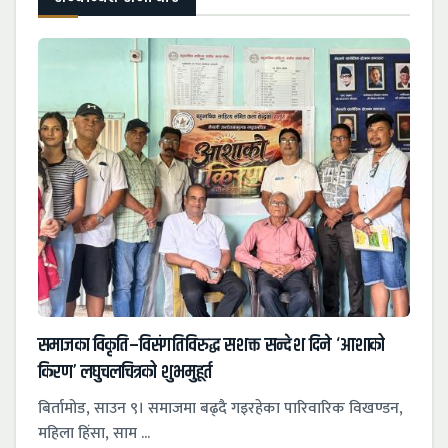
समाजका विकृति–विसंगतिविरुद्ध सशक्त सन्देश दिने ‘आशाको
किरण’ लघुचलचित्रको शुभमुहूर्त
बिर्तामोड, साउन ९। समाजमा बढ्दै गइरहेका पारिवारिक विखण्डन,
महिला हिंसा, साम ...