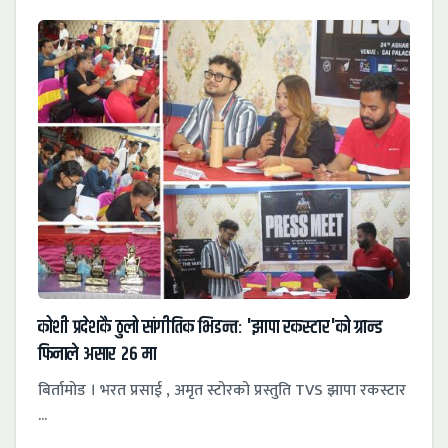
कोशी प्रदेशकै ठुलो सांगीतिक भिडन्त: 'झापा रकस्टार'को ग्रान्ड
फिनाले असार २६ मा
बिर्तामोड । भरत प्रसाई , अमृत स्टोरको प्रस्तुति TVS झापा रकस्टार
...