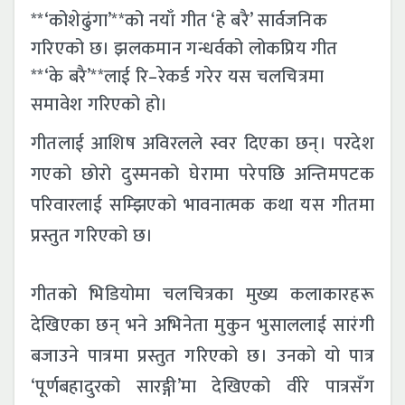
**‘कोशेढुंगा’**को नयाँ गीत ‘हे बरै’ सार्वजनिक
गरिएको छ। झलकमान गन्धर्वको लोकप्रिय गीत
**‘के बरै’**लाई रि–रेकर्ड गरेर यस चलचित्रमा
समावेश गरिएको हो।
गीतलाई आशिष अविरलले स्वर दिएका छन्। परदेश
गएको छोरो दुस्मनको घेरामा परेपछि अन्तिमपटक
परिवारलाई सम्झिएको भावनात्मक कथा यस गीतमा
प्रस्तुत गरिएको छ।
गीतको भिडियोमा चलचित्रका मुख्य कलाकारहरू
देखिएका छन् भने अभिनेता मुकुन भुसाललाई सारंगी
बजाउने पात्रमा प्रस्तुत गरिएको छ। उनको यो पात्र
‘पूर्णबहादुरको सारङ्गी’मा देखिएको वीरे पात्रसँग