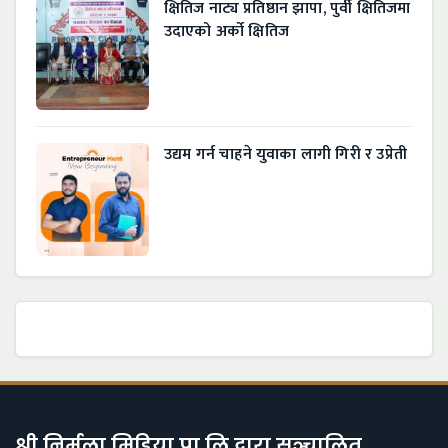
क्षितिज नाट्य प्रतिष्ठान झापा, पुर्वी क्षितिजमा
उदाएको अर्को क्षितिज
उद्यम गर्न चाहने युवाका लागी गिरी र उप्रेती
श्री निर्मला मिडिया प्रा.लि द्वारा सञ्चालित