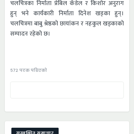
चलचित्रका निर्माता प्रेबिल कँडेल र किशोर अनुराग
हुन् भने कार्यकारी निर्माता दिनेश खड्का हुन्।
चलचित्रमा बाबु श्रेष्ठको छायांकन र नहकुल खड्काको
सम्पादन रहेको छ।
५७२ पटक पढिएको
सम्बन्धित समाचार