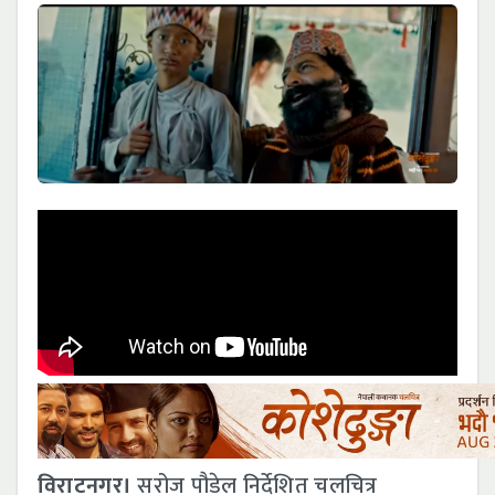
विराटनगर।
सरोज पौडेल निर्देशित चलचित्र