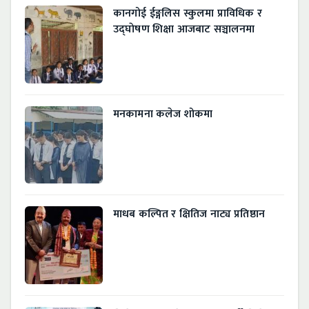
कानगोई ईङ्गलिस स्कुलमा प्राविधिक र
उद्घाेषण शिक्षा आजबाट सञ्चालनमा
मनकामना कलेज शोकमा
माधब कल्पित र क्षितिज नाट्य प्रतिष्ठान